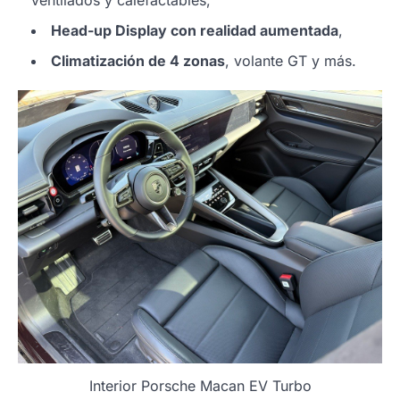
ventilados y calefactables,
Head-up Display con realidad aumentada
,
Climatización de 4 zonas
, volante GT y más.
Interior Porsche Macan EV Turbo