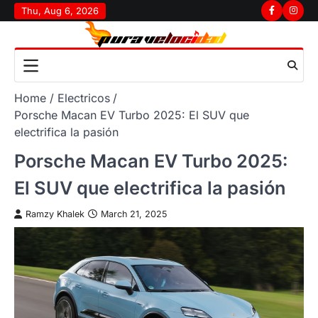
Skip
Thu, Aug 6, 2026
Facebook
Insta
to
content
Home
Electricos
Porsche Macan EV Turbo 2025: El SUV que
electrifica la pasión
Porsche Macan EV Turbo 2025:
El SUV que electrifica la pasión
Ramzy Khalek
March 21, 2025