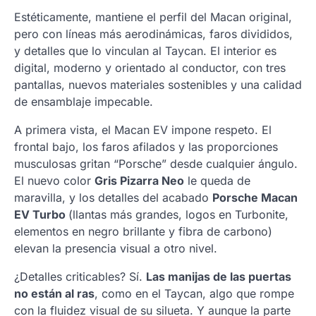
Estéticamente, mantiene el perfil del Macan original,
pero con líneas más aerodinámicas, faros divididos,
y detalles que lo vinculan al Taycan. El interior es
digital, moderno y orientado al conductor, con tres
pantallas, nuevos materiales sostenibles y una calidad
de ensamblaje impecable.
A primera vista, el Macan EV impone respeto. El
frontal bajo, los faros afilados y las proporciones
musculosas gritan “Porsche” desde cualquier ángulo.
El nuevo color
Gris Pizarra Neo
le queda de
maravilla, y los detalles del acabado
Porsche Macan
EV Turbo
(llantas más grandes, logos en Turbonite,
elementos en negro brillante y fibra de carbono)
elevan la presencia visual a otro nivel.
¿Detalles criticables? Sí.
Las manijas de las puertas
no están al ras
, como en el Taycan, algo que rompe
con la fluidez visual de su silueta. Y aunque la parte