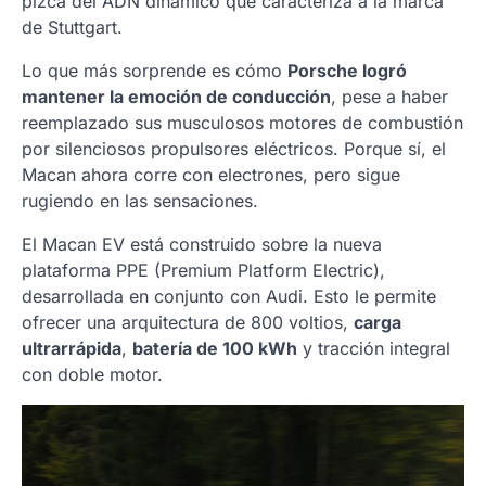
pizca del ADN dinámico que caracteriza a la marca
de Stuttgart.
Lo que más sorprende es cómo
Porsche logró
mantener la emoción de conducción
, pese a haber
reemplazado sus musculosos motores de combustión
por silenciosos propulsores eléctricos. Porque sí, el
Macan ahora corre con electrones, pero sigue
rugiendo en las sensaciones.
El Macan EV está construido sobre la nueva
plataforma PPE (Premium Platform Electric),
desarrollada en conjunto con Audi. Esto le permite
ofrecer una arquitectura de 800 voltios,
carga
ultrarrápida
,
batería de 100 kWh
y tracción integral
con doble motor.