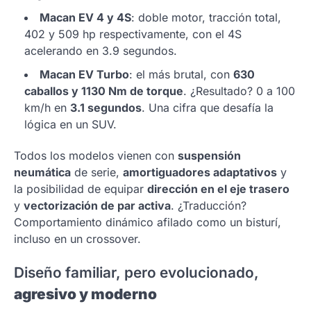
Macan EV 4 y 4S
: doble motor, tracción total,
402 y 509 hp respectivamente, con el 4S
acelerando en 3.9 segundos.
Macan EV Turbo
: el más brutal, con
630
caballos y 1130 Nm de torque
. ¿Resultado? 0 a 100
km/h en
3.1 segundos
. Una cifra que desafía la
lógica en un SUV.
Todos los modelos vienen con
suspensión
neumática
de serie,
amortiguadores adaptativos
y
la posibilidad de equipar
dirección en el eje trasero
y
vectorización de par activa
. ¿Traducción?
Comportamiento dinámico afilado como un bisturí,
incluso en un crossover.
Diseño familiar, pero evolucionado,
agresivo y moderno