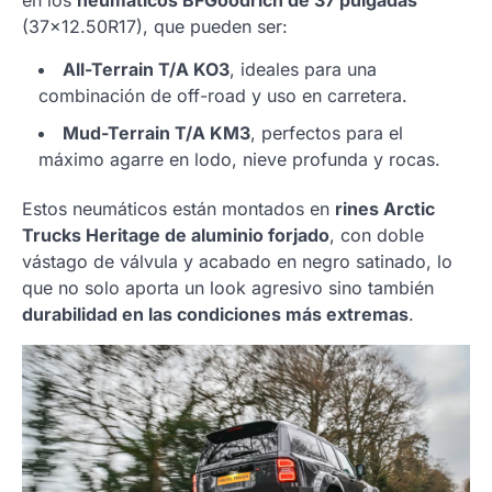
en los
neumáticos BFGoodrich de 37 pulgadas
(37×12.50R17), que pueden ser:
All-Terrain T/A KO3
, ideales para una
combinación de off-road y uso en carretera.
Mud-Terrain T/A KM3
, perfectos para el
máximo agarre en lodo, nieve profunda y rocas.
Estos neumáticos están montados en
rines Arctic
Trucks Heritage de aluminio forjado
, con doble
vástago de válvula y acabado en negro satinado, lo
que no solo aporta un look agresivo sino también
durabilidad en las condiciones más extremas
.