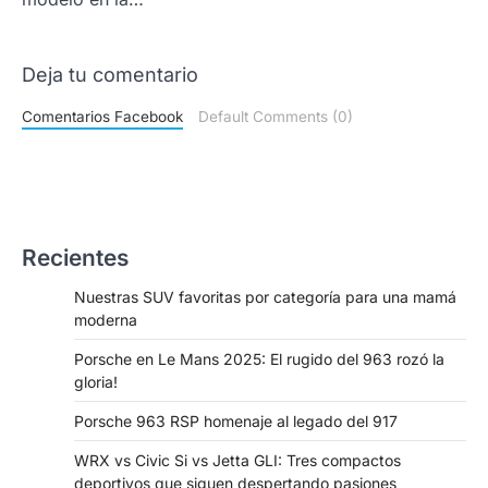
Deja tu comentario
Comentarios Facebook
Default Comments (0)
Recientes
Nuestras SUV favoritas por categoría para una mamá
moderna
Porsche en Le Mans 2025: El rugido del 963 rozó la
gloria!
Porsche 963 RSP homenaje al legado del 917
WRX vs Civic Si vs Jetta GLI: Tres compactos
deportivos que siguen despertando pasiones