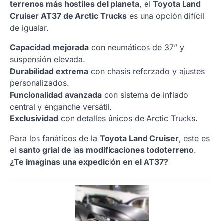
terrenos más hostiles del planeta
, el
Toyota Land
Cruiser AT37 de Arctic Trucks
es una opción difícil
de igualar.
Capacidad mejorada
con neumáticos de 37” y
suspensión elevada.
Durabilidad extrema
con chasis reforzado y ajustes
personalizados.
Funcionalidad avanzada
con sistema de inflado
central y enganche versátil.
Exclusividad
con detalles únicos de Arctic Trucks.
Para los fanáticos de la
Toyota Land Cruiser
, este es
el
santo grial de las modificaciones todoterreno
.
¿Te imaginas una expedición en el AT37?