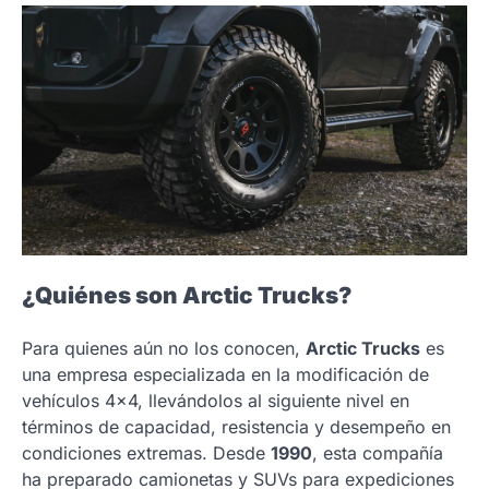
¿Quiénes son Arctic Trucks?
Para quienes aún no los conocen,
Arctic Trucks
es
una empresa especializada en la modificación de
vehículos 4×4, llevándolos al siguiente nivel en
términos de capacidad, resistencia y desempeño en
condiciones extremas. Desde
1990
, esta compañía
ha preparado camionetas y SUVs para expediciones