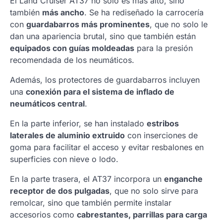
El Land Cruiser AT37 no solo es más alto, sino
también
más ancho
. Se ha rediseñado la carrocería
con
guardabarros más prominentes
, que no solo le
dan una apariencia brutal, sino que también están
equipados con guías moldeadas
para la presión
recomendada de los neumáticos.
Además, los protectores de guardabarros incluyen
una
conexión para el sistema de inflado de
neumáticos central
.
En la parte inferior, se han instalado
estribos
laterales de aluminio extruido
con inserciones de
goma para facilitar el acceso y evitar resbalones en
superficies con nieve o lodo.
En la parte trasera, el AT37 incorpora un
enganche
receptor de dos pulgadas
, que no solo sirve para
remolcar, sino que también permite instalar
accesorios como
cabrestantes, parrillas para carga