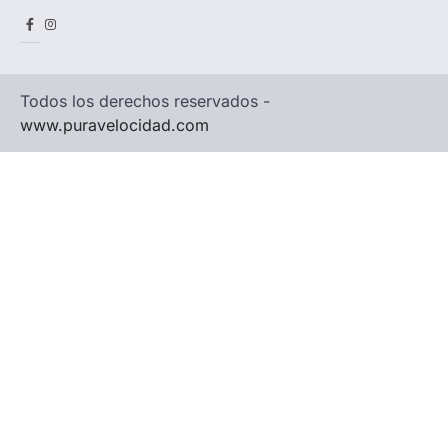
Facebook
Instagram
Todos los derechos reservados -
www.puravelocidad.com