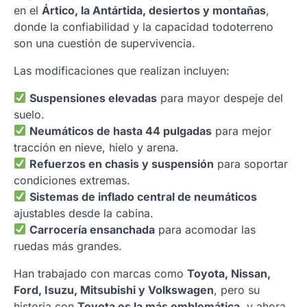
en el
Ártico, la Antártida, desiertos y montañas
,
donde la confiabilidad y la capacidad todoterreno
son una cuestión de supervivencia.
Las modificaciones que realizan incluyen:
Suspensiones elevadas
para mayor despeje del
suelo.
Neumáticos de hasta 44 pulgadas
para mejor
tracción en nieve, hielo y arena.
Refuerzos en chasis y suspensión
para soportar
condiciones extremas.
Sistemas de inflado central de neumáticos
ajustables desde la cabina.
Carrocería ensanchada
para acomodar las
ruedas más grandes.
Han trabajado con marcas como
Toyota, Nissan,
Ford, Isuzu, Mitsubishi y Volkswagen
, pero su
historia con
Toyota es la más emblemática
, y ahora