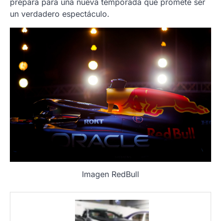
prepara para una nueva temporada que promete ser
un verdadero espectáculo.
Imagen RedBull