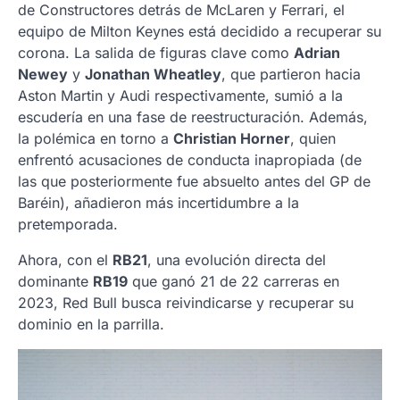
de Constructores detrás de McLaren y Ferrari, el
equipo de Milton Keynes está decidido a recuperar su
corona. La salida de figuras clave como
Adrian
Newey
y
Jonathan Wheatley
, que partieron hacia
Aston Martin y Audi respectivamente, sumió a la
escudería en una fase de reestructuración. Además,
la polémica en torno a
Christian Horner
, quien
enfrentó acusaciones de conducta inapropiada (de
las que posteriormente fue absuelto antes del GP de
Baréin), añadieron más incertidumbre a la
pretemporada.
Ahora, con el
RB21
, una evolución directa del
dominante
RB19
que ganó 21 de 22 carreras en
2023, Red Bull busca reivindicarse y recuperar su
dominio en la parrilla.