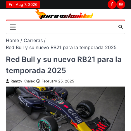
Skip
Fri, Aug 7, 2026
Facebook
Insta
to
content
Home
Carreras
Red Bull y su nuevo RB21 para la temporada 2025
Red Bull y su nuevo RB21 para la
temporada 2025
Ramzy Khalek
February 25, 2025