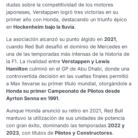
dudas sobre la competitividad de los motores
japoneses, Verstappen logró tres victorias en su
primer año con Honda, destacando un triunfo épico
en
Hockenheim bajo la lluvia
.
La asociación alcanzó su punto álgido en
2021
,
cuando Red Bull desafió el dominio de Mercedes en
una de las temporadas más intensas de la historia de
la F1. La rivalidad entre
Verstappen y Lewis
Hamilton
culminó en el GP de Abu Dhabi, donde una
controvertida decisión en las vueltas finales permitió
a Max llevarse su primer título mundial, otorgándole a
Honda su primer Campeonato de Pilotos desde
Ayrton Senna en 1991
.
Aunque Honda anunció su retiro en 2021, Red Bull
mantuvo la utilización de sus unidades de potencia
con gran éxito, dominando las temporadas
2022 y
2023
, con títulos de
Pilotos y Constructores
.