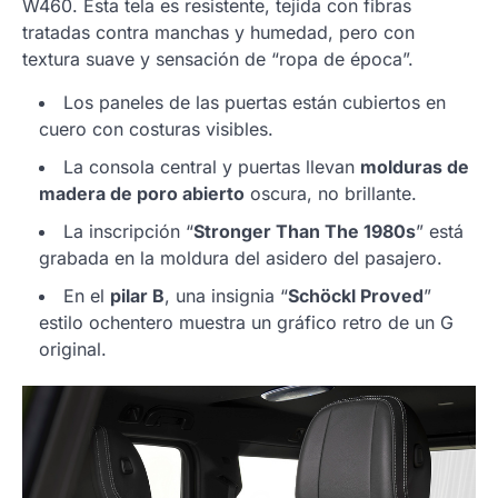
W460. Esta tela es resistente, tejida con fibras
tratadas contra manchas y humedad, pero con
textura suave y sensación de “ropa de época”.
Los paneles de las puertas están cubiertos en
cuero con costuras visibles.
La consola central y puertas llevan
molduras de
madera de poro abierto
oscura, no brillante.
La inscripción “
Stronger Than The 1980s
” está
grabada en la moldura del asidero del pasajero.
En el
pilar B
, una insignia “
Schöckl Proved
”
estilo ochentero muestra un gráfico retro de un G
original.