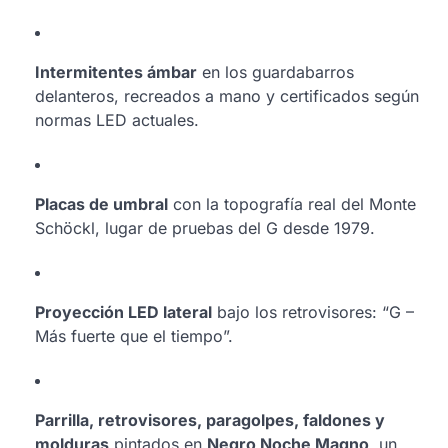
Intermitentes ámbar
en los guardabarros
delanteros, recreados a mano y certificados según
normas LED actuales.
Placas de umbral
con la topografía real del Monte
Schöckl, lugar de pruebas del G desde 1979.
Proyección LED lateral
bajo los retrovisores: “G –
Más fuerte que el tiempo”.
Parrilla, retrovisores, paragolpes, faldones y
molduras
pintados en
Negro Noche Magno
, un