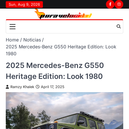
Skip
Sun, Aug 9, 2026
Facebook
Insta
to
content
Home
Noticias
2025 Mercedes-Benz G550 Heritage Edition: Look
1980
2025 Mercedes-Benz G550
Heritage Edition: Look 1980
Ramzy Khalek
April 17, 2025