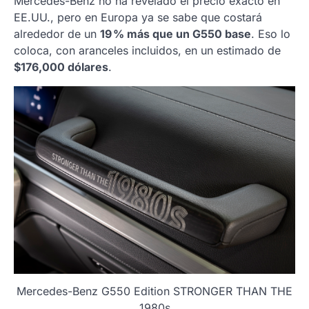
Mercedes-Benz no ha revelado el precio exacto en
EE.UU., pero en Europa ya se sabe que costará
alrededor de un
19 % más que un G550 base
. Eso lo
coloca, con aranceles incluidos, en un estimado de
$176,000 dólares
.
Mercedes-Benz G550 Edition STRONGER THAN THE
1980s