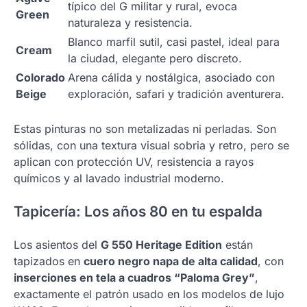
típico del G militar y rural, evoca
Green
naturaleza y resistencia.
Blanco marfil sutil, casi pastel, ideal para
Cream
la ciudad, elegante pero discreto.
Colorado
Arena cálida y nostálgica, asociado con
Beige
exploración, safari y tradición aventurera.
Estas pinturas no son metalizadas ni perladas. Son
sólidas, con una textura visual sobria y retro, pero se
aplican con protección UV, resistencia a rayos
químicos y al lavado industrial moderno.
Tapicería: Los años 80 en tu espalda
Los asientos del
G 550 Heritage Edition
están
tapizados en
cuero negro napa de alta calidad
, con
inserciones en tela a cuadros “Paloma Grey”
,
exactamente el patrón usado en los modelos de lujo