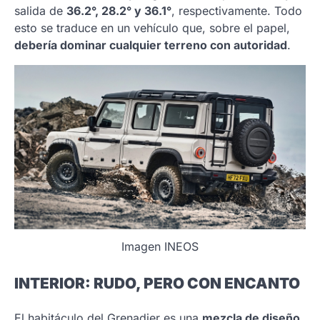
salida de
36.2°, 28.2° y 36.1°
, respectivamente. Todo
esto se traduce en un vehículo que, sobre el papel,
debería dominar cualquier terreno con autoridad
.
Imagen INEOS
INTERIOR: RUDO, PERO CON ENCANTO
El habitáculo del Grenadier es una
mezcla de diseño