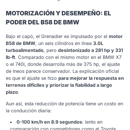
MOTORIZACIÓN Y DESEMPEÑO: EL
PODER DEL B58 DE BMW
Bajo el capó, el Grenadier es impulsado por el
motor
B58 de BMW
, un seis cilindros en línea
3.0L
turboalimentado
, pero
desintonizado a 281 hp y 331
lb-ft
. Comparado con el mismo motor en el BMW X7
o el 740i, donde desarrolla más de 375 hp, el ajuste
de Ineos parece conservador. La explicación oficial
es que el ajuste se hizo
para mejorar la respuesta en
terrenos difíciles y priorizar la fiabilidad a largo
plazo
.
Aun así, esta reducción de potencia tiene un costo en
la conducción diaria:
0-100 km/h en 8.9 segundos
: lento en
comparación con competidores como el Toyota