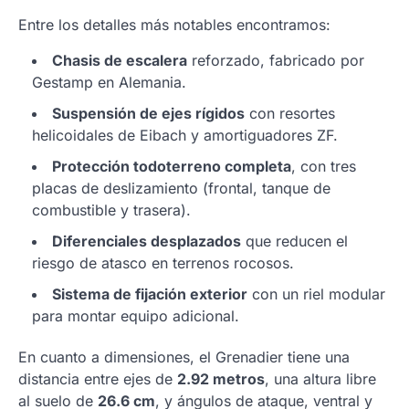
Entre los detalles más notables encontramos:
Chasis de escalera
reforzado, fabricado por
Gestamp en Alemania.
Suspensión de ejes rígidos
con resortes
helicoidales de Eibach y amortiguadores ZF.
Protección todoterreno completa
, con tres
placas de deslizamiento (frontal, tanque de
combustible y trasera).
Diferenciales desplazados
que reducen el
riesgo de atasco en terrenos rocosos.
Sistema de fijación exterior
con un riel modular
para montar equipo adicional.
En cuanto a dimensiones, el Grenadier tiene una
distancia entre ejes de
2.92 metros
, una altura libre
al suelo de
26.6 cm
, y ángulos de ataque, ventral y