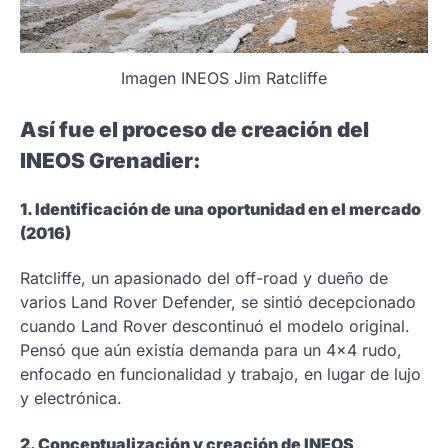
Imagen INEOS Jim Ratcliffe
Así fue el proceso de creación del
INEOS Grenadier:
1. Identificación de una oportunidad en el mercado
(2016)
Ratcliffe, un apasionado del off-road y dueño de
varios Land Rover Defender, se sintió decepcionado
cuando Land Rover descontinuó el modelo original.
Pensó que aún existía demanda para un 4×4 rudo,
enfocado en funcionalidad y trabajo, en lugar de lujo
y electrónica.
2. Conceptualización y creación de INEOS