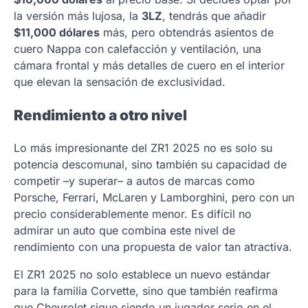
la versión más lujosa, la
3LZ
, tendrás que añadir
$11,000 dólares
más, pero obtendrás asientos de
cuero Nappa con calefacción y ventilación, una
cámara frontal y más detalles de cuero en el interior
que elevan la sensación de exclusividad.
Rendimiento a otro nivel
Lo más impresionante del ZR1 2025 no es solo su
potencia descomunal, sino también su capacidad de
competir –y superar– a autos de marcas como
Porsche, Ferrari, McLaren y Lamborghini, pero con un
precio considerablemente menor. Es difícil no
admirar un auto que combina este nivel de
rendimiento con una propuesta de valor tan atractiva.
El ZR1 2025 no solo establece un nuevo estándar
para la familia Corvette, sino que también reafirma
que Chevrolet sigue siendo un jugador serio en el