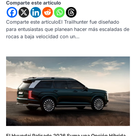
Comparte este artículo
Comparte este artículoEl Trailhunter fue diseñado
para entusiastas que planean hacer más escaladas de
rocas a baja velocidad con un…
El Hyundai Palisade 2026 Suma una Opción Híbrida