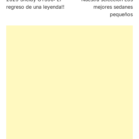
navigation
regreso de una leyenda!!
mejores sedanes
pequeños