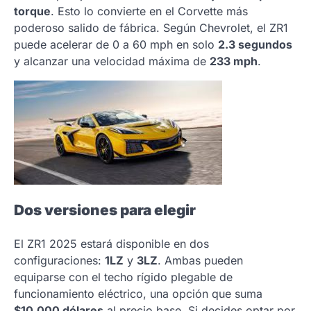
torque
. Esto lo convierte en el Corvette más
poderoso salido de fábrica. Según Chevrolet, el ZR1
puede acelerar de 0 a 60 mph en solo
2.3 segundos
y alcanzar una velocidad máxima de
233 mph
.
Dos versiones para elegir
El ZR1 2025 estará disponible en dos
configuraciones:
1LZ
y
3LZ
. Ambas pueden
equiparse con el techo rígido plegable de
funcionamiento eléctrico, una opción que suma
$10,000 dólares
al precio base. Si decides optar por