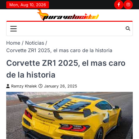
Skip
Mon, Aug 10, 2026
Facebook
Insta
to
content
Home
Noticias
Corvette ZR1 2025, el mas caro de la historia
Corvette ZR1 2025, el mas caro
de la historia
Ramzy Khalek
January 26, 2025