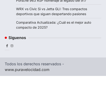
Porsche 963 RSP homenaje al legado del 917
WRX vs Civic Si vs Jetta GLI: Tres compactos
deportivos que siguen despertando pasiones
Comparativa Actualizada: ¿Cuál es el mejor auto
compacto de 2025?
Siguenos
Facebook
Instagram
Todos los derechos reservados -
www.puravelocidad.com