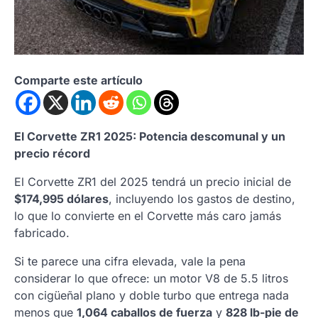
Comparte este artículo
El Corvette ZR1 2025: Potencia descomunal y un
precio récord
El Corvette ZR1 del 2025 tendrá un precio inicial de
$174,995 dólares
, incluyendo los gastos de destino,
lo que lo convierte en el Corvette más caro jamás
fabricado.
Si te parece una cifra elevada, vale la pena
considerar lo que ofrece: un motor V8 de 5.5 litros
con cigüeñal plano y doble turbo que entrega nada
menos que
1,064 caballos de fuerza
y
828 lb-pie de