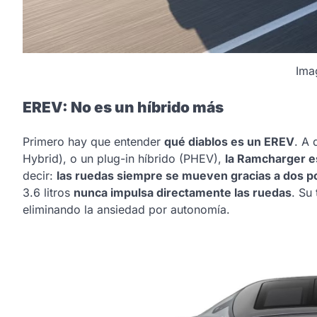
Ima
EREV: No es un híbrido más
Primero hay que entender
qué diablos es un EREV
. A 
Hybrid), o un plug-in híbrido (PHEV),
la Ramcharger es
decir:
las ruedas siempre se mueven gracias a dos p
3.6 litros
nunca impulsa directamente las ruedas
. Su
eliminando la ansiedad por autonomía.