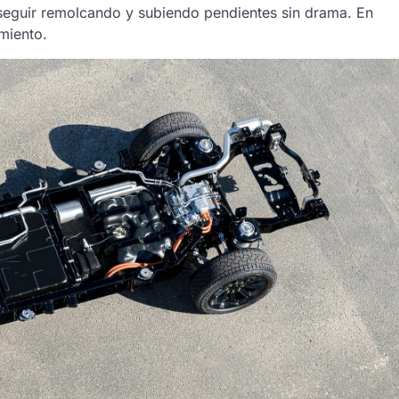
a seguir remolcando y subiendo pendientes sin drama. En
miento.