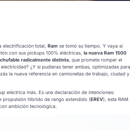
electrificación total,
Ram
se tomó su tiempo. Y vaya si
elotón con sus pickups 100% eléctricas,
la nueva Ram 1500
chufable radicalmente distinta
, que promete romper el
o electricidad? ¿Y si pudieras tener ambas, optimizadas par
ás la nueva referencia en camionetas de trabajo, ciudad y
up eléctrica más. Es una declaración de intenciones:
de propulsión híbrido de rango extendido (
EREV
), esta RAM
 con ambición tecnológica.