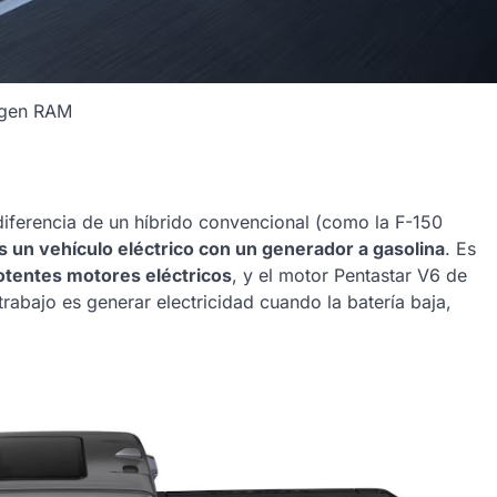
gen RAM
diferencia de un híbrido convencional (como la F-150
 un vehículo eléctrico con un generador a gasolina
. Es
otentes motores eléctricos
, y el motor Pentastar V6 de
 trabajo es generar electricidad cuando la batería baja,