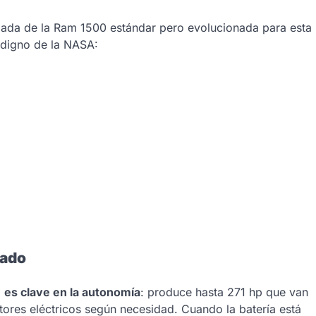
dada de la Ram 1500 estándar pero evolucionada para esta
 digno de la NASA:
zado
o
es clave en la autonomía
: produce hasta 271 hp que van
otores eléctricos según necesidad. Cuando la batería está