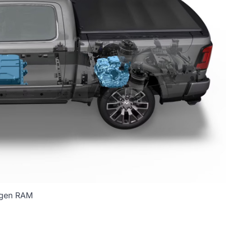
gen RAM