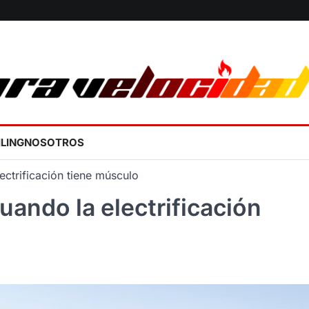
ILING
NOSOTROS
ctrificación tiene músculo
ndo la electrificación