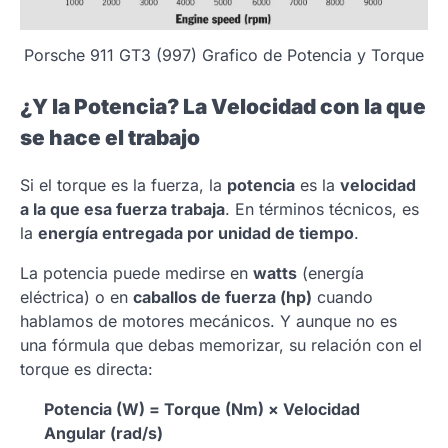
Porsche 911 GT3 (997) Grafico de Potencia y Torque
¿Y la Potencia? La Velocidad con la que
se hace el trabajo
Si el torque es la fuerza, la
potencia
es la
velocidad
a la que esa fuerza trabaja
. En términos técnicos, es
la
energía entregada por unidad de tiempo
.
La potencia puede medirse en
watts
(energía
eléctrica) o en
caballos de fuerza (hp)
cuando
hablamos de motores mecánicos. Y aunque no es
una fórmula que debas memorizar, su relación con el
torque es directa:
Potencia (W) = Torque (Nm) × Velocidad
Angular (rad/s)