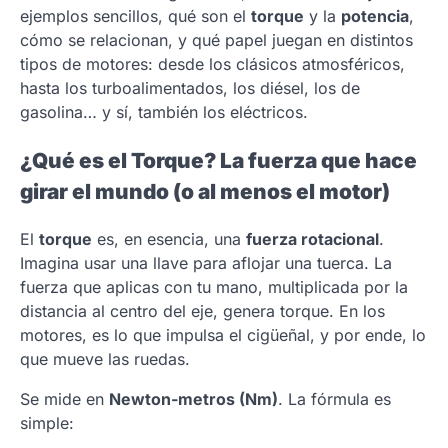
ejemplos sencillos, qué son el
torque
y la
potencia
,
cómo se relacionan, y qué papel juegan en distintos
tipos de motores: desde los clásicos atmosféricos,
hasta los turboalimentados, los diésel, los de
gasolina… y sí, también los eléctricos.
¿Qué es el Torque? La fuerza que hace
girar el mundo (o al menos el motor)
El
torque
es, en esencia, una
fuerza rotacional
.
Imagina usar una llave para aflojar una tuerca. La
fuerza que aplicas con tu mano, multiplicada por la
distancia al centro del eje, genera torque. En los
motores, es lo que impulsa el cigüeñal, y por ende, lo
que mueve las ruedas.
Se mide en
Newton-metros (Nm)
. La fórmula es
simple: