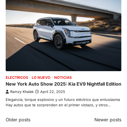
ELECTRICOS
LO NUEVO
NOTICIAS
New York Auto Show 2025: Kia EV9 Nightfall Edition
Ramzy Khalek
April 22, 2025
Elegancia, torque explosivo y un futuro eléctrico que entusiasma
Hay autos que te sorprenden en el primer vistazo, y otros…
Posts
Older posts
Newer posts