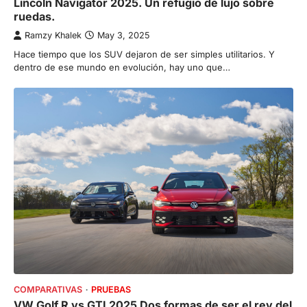
Lincoln Navigator 2025. Un refugio de lujo sobre
ruedas.
Ramzy Khalek
May 3, 2025
Hace tiempo que los SUV dejaron de ser simples utilitarios. Y
dentro de ese mundo en evolución, hay uno que…
COMPARATIVAS
PRUEBAS
VW Golf R vs GTI 2025 Dos formas de ser el rey del