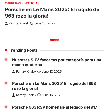
CARRERAS
NOTICIAS
Porsche en Le Mans 2025: El rugido del
LO
963 rozó la gloria!
B
Ramzy Khalek
June 16, 2025
s
Trending Posts
Nuestras SUV favoritas por categoría para una
mamá moderna
Ramzy Khalek
June 17, 2025
Porsche en Le Mans 2025: El rugido del 963
rozó la gloria!
Ramzy Khalek
June 16, 2025
Porsche 963 RSP homenaje al legado del 917