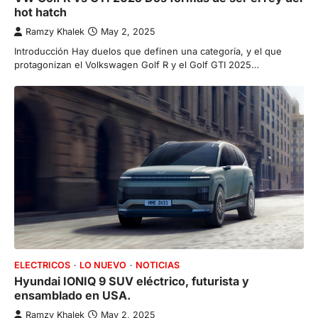
hot hatch
Ramzy Khalek
May 2, 2025
Introducción Hay duelos que definen una categoría, y el que
protagonizan el Volkswagen Golf R y el Golf GTI 2025…
ELECTRICOS
LO NUEVO
NOTICIAS
Hyundai IONIQ 9 SUV eléctrico, futurista y
ensamblado en USA.
Ramzy Khalek
May 2, 2025