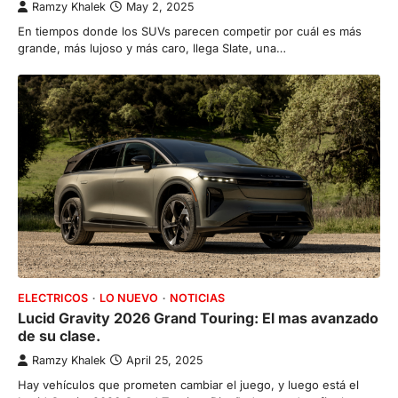
Ramzy Khalek
May 2, 2025
En tiempos donde los SUVs parecen competir por cuál es más
grande, más lujoso y más caro, llega Slate, una…
ELECTRICOS
LO NUEVO
NOTICIAS
Lucid Gravity 2026 Grand Touring: El mas avanzado
de su clase.
Ramzy Khalek
April 25, 2025
Hay vehículos que prometen cambiar el juego, y luego está el