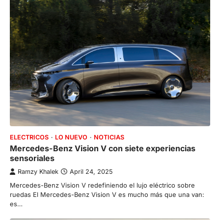
ELECTRICOS
LO NUEVO
NOTICIAS
Mercedes-Benz Vision V con siete experiencias
sensoriales
Ramzy Khalek
April 24, 2025
Mercedes-Benz Vision V redefiniendo el lujo eléctrico sobre
ruedas El Mercedes-Benz Vision V es mucho más que una van:
es…