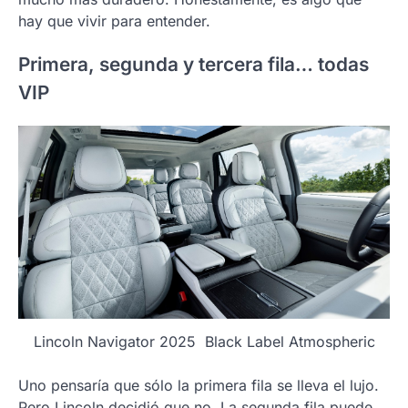
hay que vivir para entender.
Primera, segunda y tercera fila… todas
VIP
Lincoln Navigator 2025 Black Label Atmospheric
Uno pensaría que sólo la primera fila se lleva el lujo.
Pero Lincoln decidió que no. La segunda fila puede