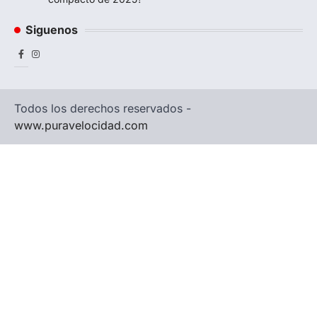
Siguenos
Facebook
Instagram
Todos los derechos reservados -
www.puravelocidad.com