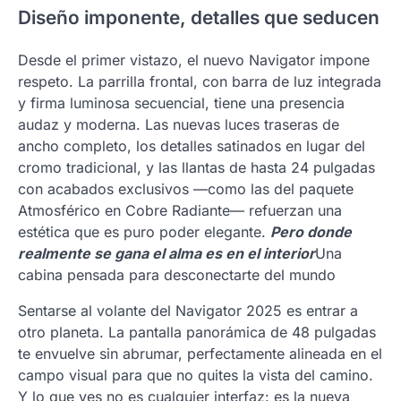
Diseño imponente, detalles que seducen
Desde el primer vistazo, el nuevo Navigator impone
respeto. La parrilla frontal, con barra de luz integrada
y firma luminosa secuencial, tiene una presencia
audaz y moderna. Las nuevas luces traseras de
ancho completo, los detalles satinados en lugar del
cromo tradicional, y las llantas de hasta 24 pulgadas
con acabados exclusivos —como las del paquete
Atmosférico en Cobre Radiante— refuerzan una
estética que es puro poder elegante.
Pero donde
realmente se gana el alma es en el interior
Una
cabina pensada para desconectarte del mundo
Sentarse al volante del Navigator 2025 es entrar a
otro planeta. La pantalla panorámica de 48 pulgadas
te envuelve sin abrumar, perfectamente alineada en el
campo visual para que no quites la vista del camino.
Y lo que ves no es cualquier interfaz: es la nueva