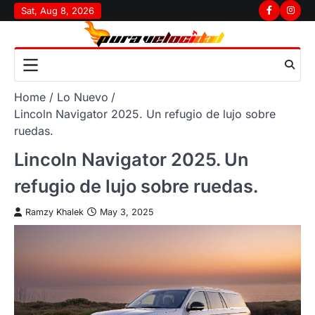
Skip
Sat, Aug 8, 2026
Facebook
Insta
to
content
Home
Lo Nuevo
Lincoln Navigator 2025. Un refugio de lujo sobre
ruedas.
Lincoln Navigator 2025. Un
refugio de lujo sobre ruedas.
Ramzy Khalek
May 3, 2025