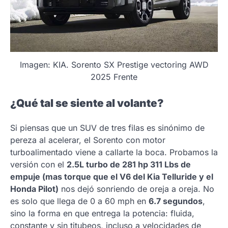
Imagen: KIA. Sorento SX Prestige vectoring AWD
2025 Frente
¿Qué tal se siente al volante?
Si piensas que un SUV de tres filas es sinónimo de
pereza al acelerar, el Sorento con motor
turboalimentado viene a callarte la boca. Probamos la
versión con el
2.5L turbo de 281 hp 311 Lbs de
empuje (mas torque que el V6 del Kia Telluride y el
Honda Pilot)
nos dejó sonriendo de oreja a oreja. No
es solo que llega de 0 a 60 mph en
6.7 segundos
,
sino la forma en que entrega la potencia: fluida,
constante y sin titubeos, incluso a velocidades de