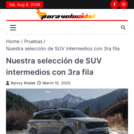
Skip
Sat, Aug 8, 2026
Facebook
Insta
to
content
Home
Pruebas
Nuestra selección de SUV intermedios con 3ra fila
Nuestra selección de SUV
intermedios con 3ra fila
Ramzy Khalek
March 10, 2025