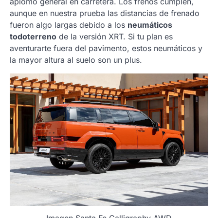
aplomo general en carretera. Los frenos cumplen,
aunque en nuestra prueba las distancias de frenado
fueron algo largas debido a los
neumáticos
todoterreno
de la versión XRT. Si tu plan es
aventurarte fuera del pavimento, estos neumáticos y
la mayor altura al suelo son un plus.
Imagen Santa Fe Calligraphy AWD