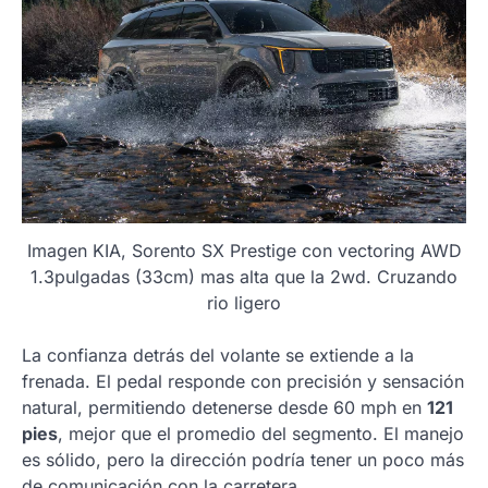
Imagen KIA, Sorento SX Prestige con vectoring AWD
1.3pulgadas (33cm) mas alta que la 2wd. Cruzando
rio ligero
La confianza detrás del volante se extiende a la
frenada. El pedal responde con precisión y sensación
natural, permitiendo detenerse desde 60 mph en
121
pies
, mejor que el promedio del segmento. El manejo
es sólido, pero la dirección podría tener un poco más
de comunicación con la carretera.