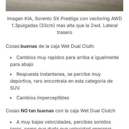
Imagen KIA, Sorento SX Prestige con vectoring AWD
1.3pulgadas (33cm) mas alta que la 2wd. Lateral
trasero
Cosas
buenas
de la caja Wet Dual Cluth:
Cambios muy rapidos para arriba e igualmente
para abajo
Respuesta instantanea, se percibe muy
deportiva, raro encontrala en esta categoria de
SUV.
Cambios imperceptibles
Cosas
NO tan buenas
con la caja Wet Dual Clutch
A muy bajas velocidades, percibes sonidos
raros, como que duda que velocidad engranar