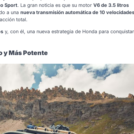
o Sport
. La gran noticia es que su motor
V6 de 3.5 litros
ado a una
nueva transmisión automática de 10 velocidade
acción total.
os
y, con él, una nueva estrategia de Honda para conquistar
o y Más Potente