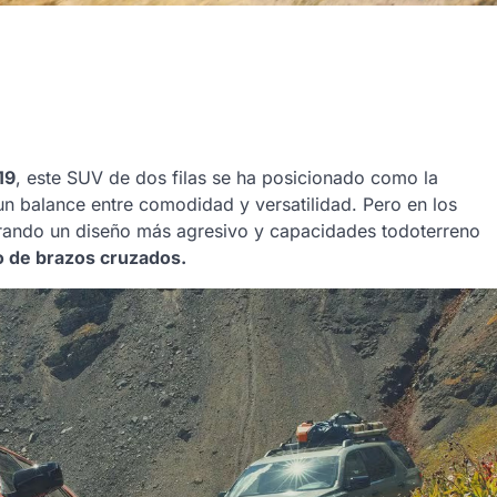
19
, este SUV de dos filas se ha posicionado como la
un balance entre comodidad y versatilidad. Pero en los
rporando un diseño más agresivo y capacidades todoterreno
o de brazos cruzados.