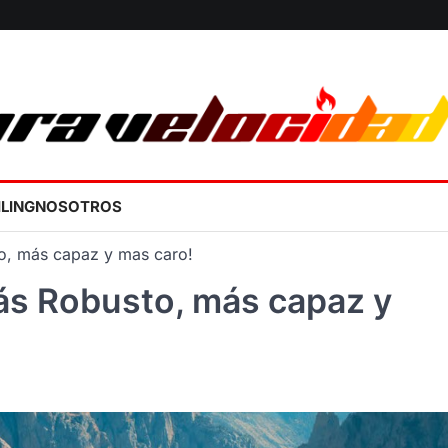
ILING
NOSOTROS
o, más capaz y mas caro!
s Robusto, más capaz y