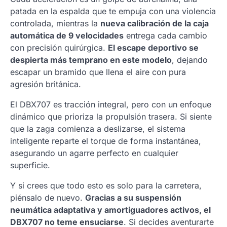
patada en la espalda que te empuja con una violencia
controlada, mientras la
nueva calibración de la caja
automática de 9 velocidades
entrega cada cambio
con precisión quirúrgica.
El escape deportivo se
despierta más temprano en este modelo
, dejando
escapar un bramido que llena el aire con pura
agresión británica.
El DBX707 es tracción integral, pero con un enfoque
dinámico que prioriza la propulsión trasera. Si siente
que la zaga comienza a deslizarse, el sistema
inteligente reparte el torque de forma instantánea,
asegurando un agarre perfecto en cualquier
superficie.
Y si crees que todo esto es solo para la carretera,
piénsalo de nuevo.
Gracias a su suspensión
neumática adaptativa y amortiguadores activos, el
DBX707 no teme ensuciarse
. Si decides aventurarte