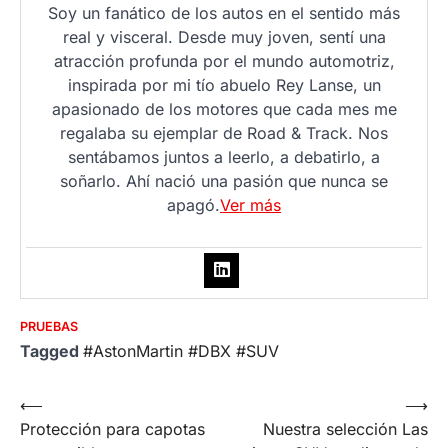
Soy un fanático de los autos en el sentido más
real y visceral. Desde muy joven, sentí una
atracción profunda por el mundo automotriz,
inspirada por mi tío abuelo Rey Lanse, un
apasionado de los motores que cada mes me
regalaba su ejemplar de Road & Track. Nos
sentábamos juntos a leerlo, a debatirlo, a
soñarlo. Ahí nació una pasión que nunca se
apagó.
Ver más
PRUEBAS
Tagged
#AstonMartin #DBX #SUV
Post
⟵
⟶
Protección para capotas
Nuestra selección Las
navigation