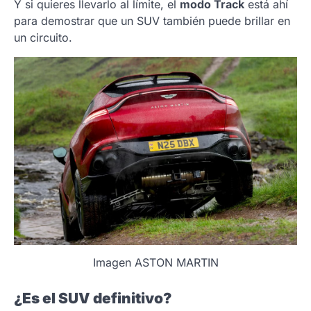
Y si quieres llevarlo al límite, el
modo Track
está ahí
para demostrar que un SUV también puede brillar en
un circuito.
Imagen ASTON MARTIN
¿Es el SUV definitivo?