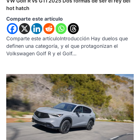
VW Golf R vs GTI 2025 Dos formas de ser el rey del
hot hatch
Comparte este artículo
Comparte este artículoIntroducción Hay duelos que
definen una categoría, y el que protagonizan el
Volkswagen Golf R y el Golf…