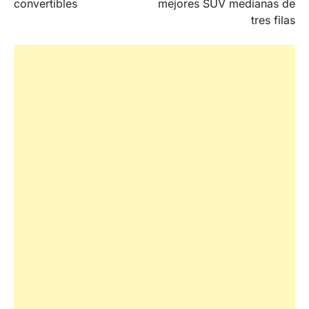
convertibles
mejores SUV medianas de
tres filas