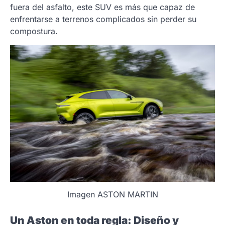
fuera del asfalto, este SUV es más que capaz de
enfrentarse a terrenos complicados sin perder su
compostura.
Imagen ASTON MARTIN
Un Aston en toda regla: Diseño y