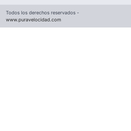
Todos los derechos reservados -
www.puravelocidad.com