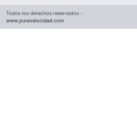
Todos los derechos reservados -
www.puravelocidad.com