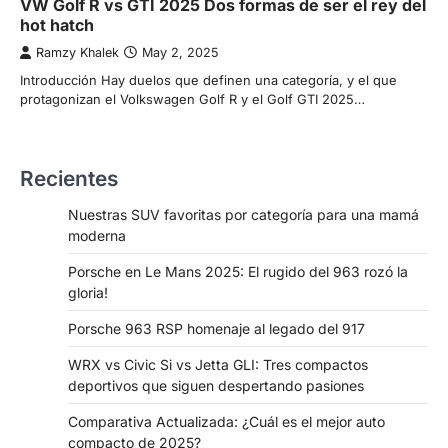
VW Golf R vs GTI 2025 Dos formas de ser el rey del
hot hatch
Ramzy Khalek
May 2, 2025
Introducción Hay duelos que definen una categoría, y el que
protagonizan el Volkswagen Golf R y el Golf GTI 2025…
Recientes
Nuestras SUV favoritas por categoría para una mamá
moderna
Porsche en Le Mans 2025: El rugido del 963 rozó la
gloria!
Porsche 963 RSP homenaje al legado del 917
WRX vs Civic Si vs Jetta GLI: Tres compactos
deportivos que siguen despertando pasiones
Comparativa Actualizada: ¿Cuál es el mejor auto
compacto de 2025?