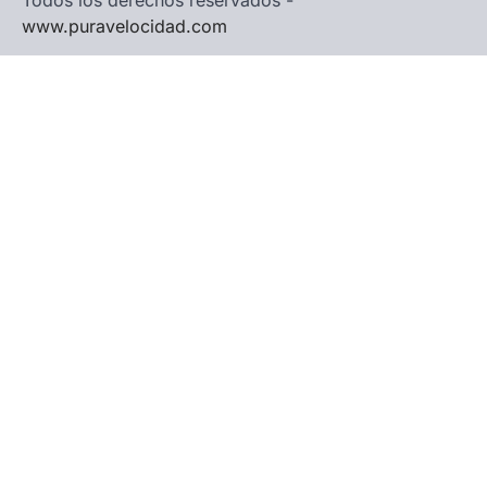
Todos los derechos reservados -
www.puravelocidad.com