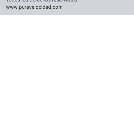
www.puravelocidad.com