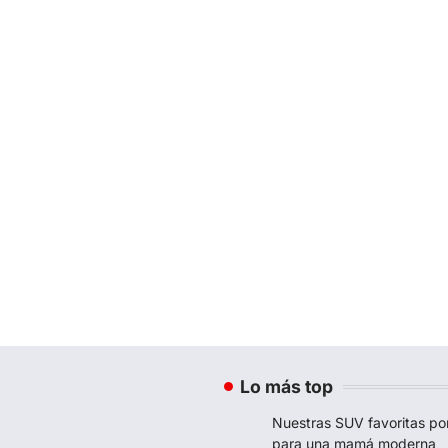
Lo más top
Nuestras SUV favoritas po
para una mamá moderna