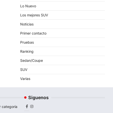
Lo Nuevo
Los mejores SUV
Noticias
Primer contacto
Pruebas
Ranking
Sedan/Coupe
SUV
Varias
Siguenos
r categoría
Facebook
Instagram