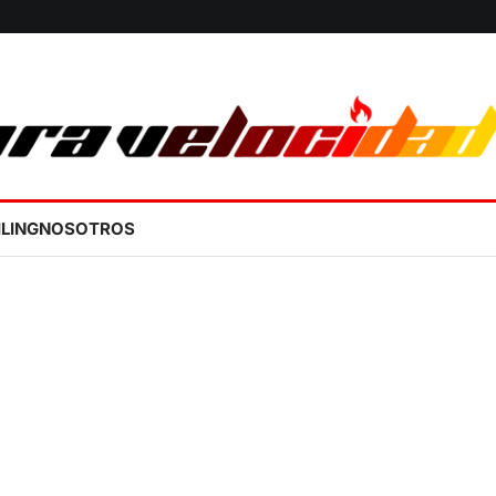
ILING
NOSOTROS